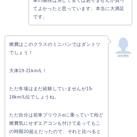
車の値段は決して安くはありませんが買っ
てよかったと思っています。本当に大満足
です。
燃費はこのクラスのミニバンではダントツ
でしょう！
40代男性
大体19-21km/L！
ただ冬場はまだ経験していませんが15-
16km/L位でしょうね。
ただ自分は前車プリウスαに乗っていて殆ど
燃費気にせずエアコンも付けて走ってもこ
の時期20超えだったので、それと比べると