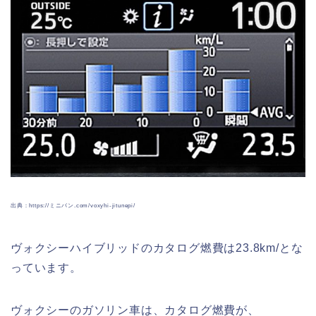
出典：https://ミニバン.com/voxyhi-jitunepi/
ヴォクシーハイブリッドのカタログ燃費は23.8km/とな
っています。
ヴォクシーのガソリン車は、カタログ燃費が、