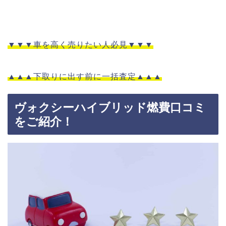
▼▼▼車を高く売りたい人必見▼▼▼
▲▲▲下取りに出す前に一括査定▲▲▲
ヴォクシーハイブリッド燃費口コミ
をご紹介！