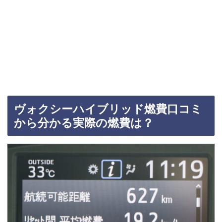
ヴォクシーハイブリッド燃費口コミ
から分かる実際の燃費は？