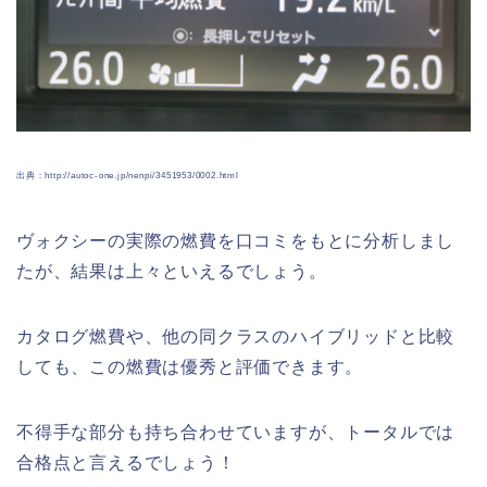
出典：http://autoc-one.jp/nenpi/3451953/0002.html
ヴォクシーの実際の燃費を口コミをもとに分析しまし
たが、結果は上々といえるでしょう。
カタログ燃費や、他の同クラスのハイブリッドと比較
しても、この燃費は優秀と評価できます。
不得手な部分も持ち合わせていますが、トータルでは
合格点と言えるでしょう！