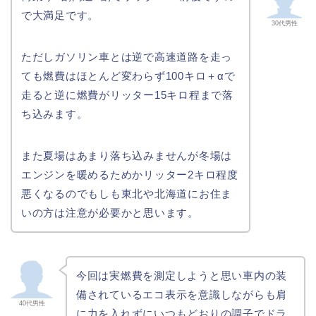
で大満足です。
30代男性
ただしガソリン車とは逆で高速道路を走っ
ても燃費はほとんど変わらず100キロ＋αで
走ると逆に燃費がリッター15キロ程まで落
ち込みます。
また夏場はあまり落ち込みませんが冬場は
エンジンを暖めるためかリッター2キロ程度
悪くなるのでもしも東北や北海道にお住ま
いの方は注意が必要かと思います。
今回は実燃費を測定しようと思い車内の装
備されているエコ表示を意識しながらも肩
40代男性
に力を入れずにいつもどおりの調子でドラ