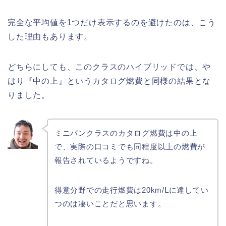
完全な平均値を1つだけ表示するのを避けたのは、こう
した理由もあります。
どちらにしても、このクラスのハイブリッドでは、や
はり『中の上』というカタログ燃費と同様の結果とな
りました。
ミニバンクラスのカタログ燃費は中の上
で、実際の口コミでも同程度以上の燃費が
報告されているようですね。
得意分野での走行燃費は20km/Ⅼに達してい
つのは凄いことだと思います。