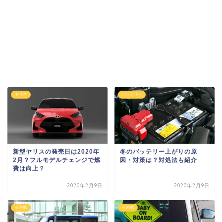
ヤリス
バッテリー
新型ヤリスの発売日は2020年
冬のバッテリー上がりの原
2月？フルモデルチェンジで燃
因・対策は？対処法も紹介
費は向上？
2020年2月9日
2020年2月9日
その他
その他