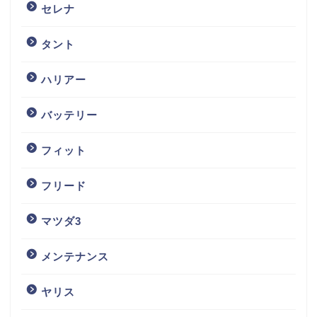
セレナ
タント
ハリアー
バッテリー
フィット
フリード
マツダ3
メンテナンス
ヤリス