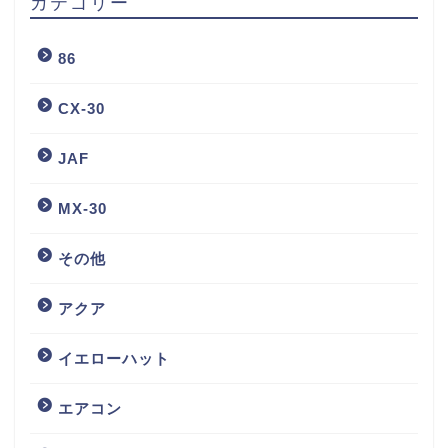
カテゴリー
86
CX-30
JAF
MX-30
その他
アクア
イエローハット
エアコン