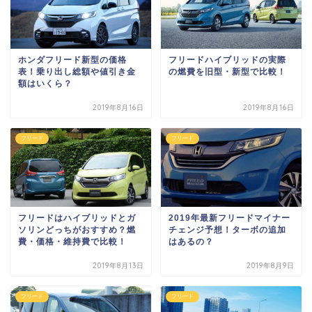
ホンダフリード新型の価格
フリードハイブリッドの実際
表！乗り出し総額や値引き金
の燃費を旧型・新型で比較！
額はいくら？
2019年8月16日
2019年8月16日
フリード
フリード
フリードはハイブリッドとガ
2019年最新フリードマイナー
ソリンどっちがおすすめ？燃
チェンジ予想！ターボの追加
費・価格・維持費で比較！
はあるの？
2019年8月13日
2019年8月9日
フリード
フリード