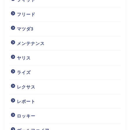
フリード
マツダ3
メンテナンス
ヤリス
ライズ
レクサス
レポート
ロッキー