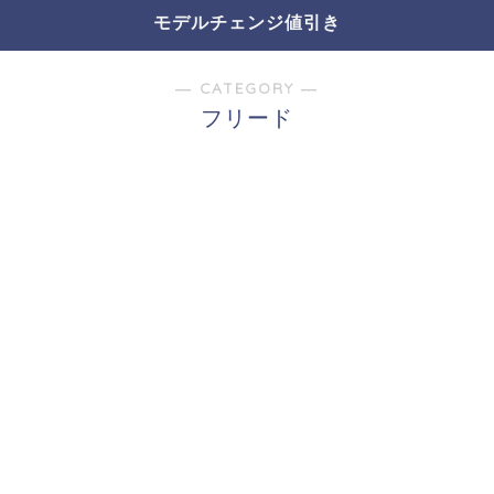
モデルチェンジ値引き
― CATEGORY ―
フリード