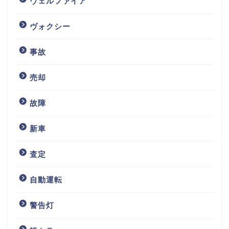
ヴェルファイア
ヴォクシー
事故
売却
故障
新車
査定
自動運転
警告灯