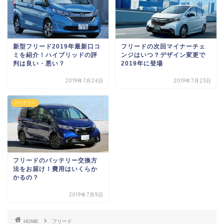
新型フリード2019年最新口コ
フリードの次回マイナーチェ
ミを紹介！ハイブリッドの評
ンジはいつ？デザイン変更で
判は良い・悪い？
2019年に登場
2019年7月24日
2019年7月23日
バッテリー
フリードのバッテリー交換方
法をお届け！費用はいくらか
かるの？
2019年7月9日
HOME
フリード