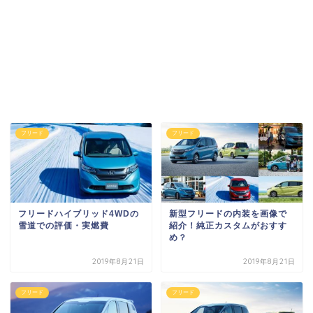
フリード
フリード
フリードハイブリッド4WDの
新型フリードの内装を画像で
雪道での評価・実燃費
紹介！純正カスタムがおすす
め？
2019年8月21日
2019年8月21日
フリード
フリード