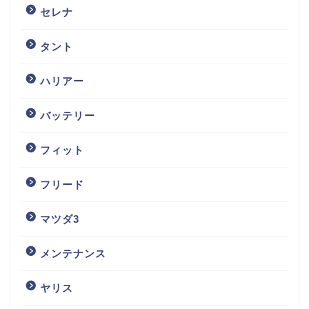
セレナ
タント
ハリアー
バッテリー
フィット
フリード
マツダ3
メンテナンス
ヤリス