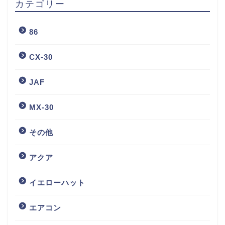
カテゴリー
86
CX-30
JAF
MX-30
その他
アクア
イエローハット
エアコン