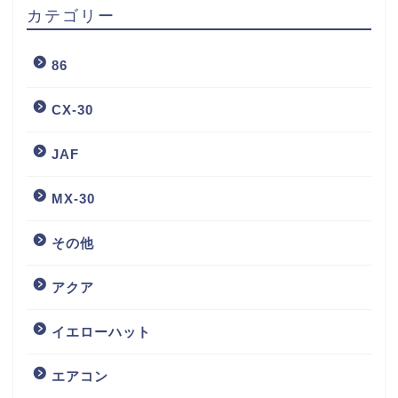
カテゴリー
86
CX-30
JAF
MX-30
その他
アクア
イエローハット
エアコン