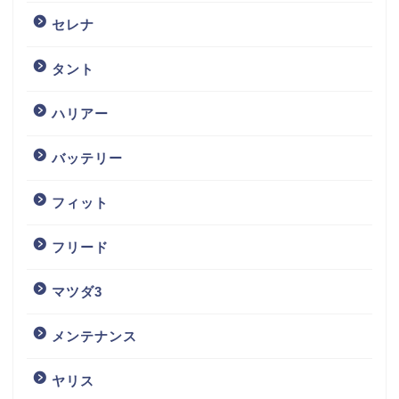
セレナ
タント
ハリアー
バッテリー
フィット
フリード
マツダ3
メンテナンス
ヤリス