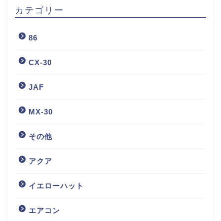
カテゴリー
86
CX-30
JAF
MX-30
その他
アクア
イエローハット
エアコン