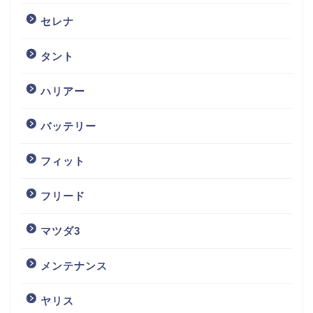
セレナ
タント
ハリアー
バッテリー
フィット
フリード
マツダ3
メンテナンス
ヤリス