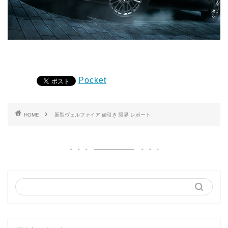
Pocket
HOME
新型ヴェルファイア 値引き 限界 レポート