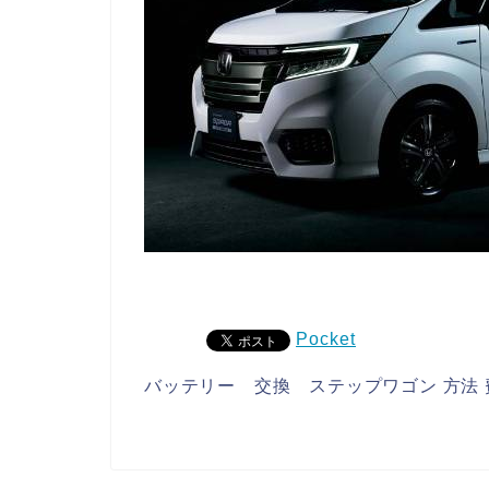
Pocket
バッテリー 交換 ステップワゴン 方法 