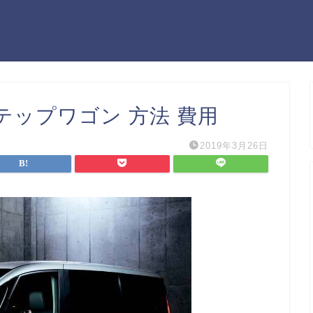
ップワゴン 方法 費用
2019年3月26日