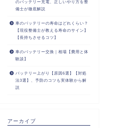
のバッテリー充電、正しいやり方を整
備士が徹底解説
車のバッテリーの寿命はどれくらい？
【現役整備士が教える寿命のサイン】
【長持ちさせるコツ】
車のバッテリー交換｜相場【費用と体
験談】
バッテリー上がり【原因6選】【対処
法3選】、予防のコツも実体験から解
説
アーカイブ