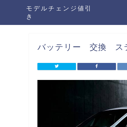
モデルチェンジ値引
き
バッテリー 交換 ステ