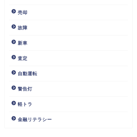
売却
故障
新車
査定
自動運転
警告灯
軽トラ
金融リテラシー