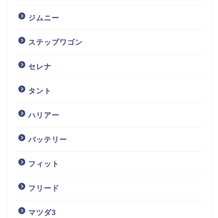
ジムニー
ステップワゴン
セレナ
タント
ハリアー
バッテリー
フィット
フリード
マツダ3