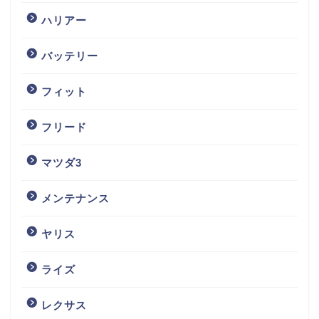
ハリアー
バッテリー
フィット
フリード
マツダ3
メンテナンス
ヤリス
ライズ
レクサス