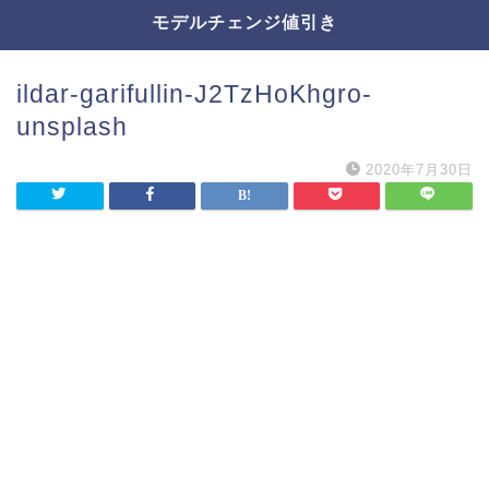
モデルチェンジ値引き
ildar-garifullin-J2TzHoKhgro-
unsplash
2020年7月30日