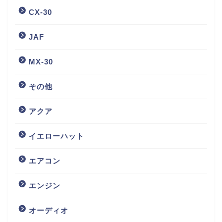
CX-30
JAF
MX-30
その他
アクア
イエローハット
エアコン
エンジン
オーディオ