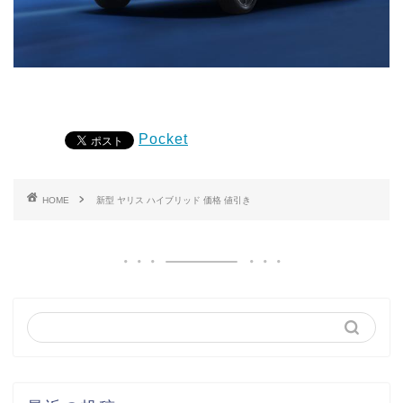
Pocket
HOME
新型 ヤリス ハイブリッド 価格 値引き