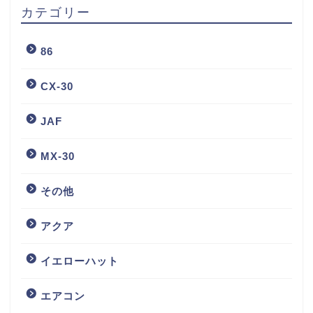
カテゴリー
86
CX-30
JAF
MX-30
その他
アクア
イエローハット
エアコン