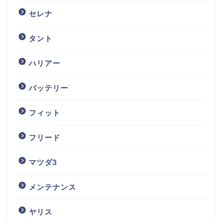
セレナ
タント
ハリアー
バッテリー
フィット
フリード
マツダ3
メンテナンス
ヤリス