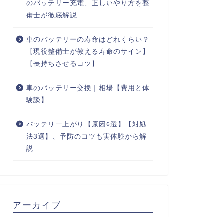
のバッテリー充電、正しいやり方を整
備士が徹底解説
車のバッテリーの寿命はどれくらい？
【現役整備士が教える寿命のサイン】
【長持ちさせるコツ】
車のバッテリー交換｜相場【費用と体
験談】
バッテリー上がり【原因6選】【対処
法3選】、予防のコツも実体験から解
説
アーカイブ