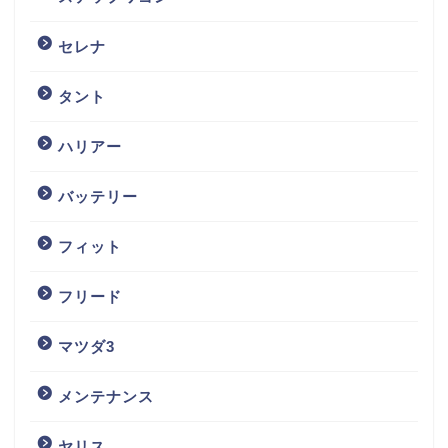
セレナ
タント
ハリアー
バッテリー
フィット
フリード
マツダ3
メンテナンス
ヤリス