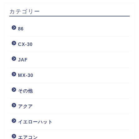
カテゴリー
86
CX-30
JAF
MX-30
その他
アクア
イエローハット
エアコン