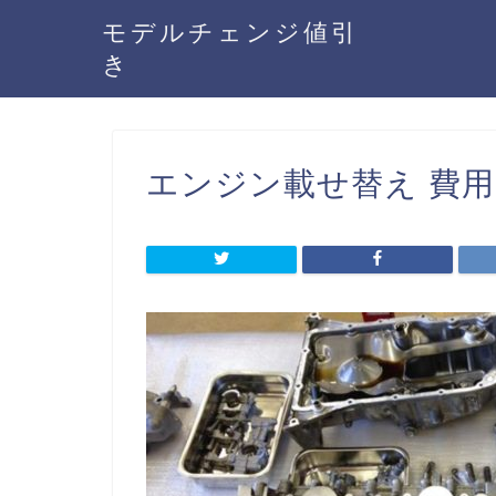
モデルチェンジ値引
き
エンジン載せ替え 費用