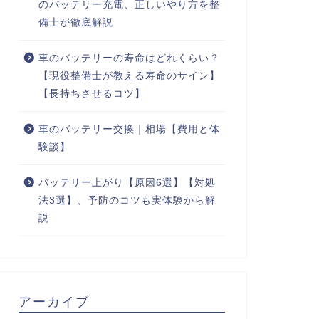
のバッテリー充電、正しいやり方を整
備士が徹底解説
車のバッテリーの寿命はどれくらい？
【現役整備士が教える寿命のサイン】
【長持ちさせるコツ】
車のバッテリー交換｜相場【費用と体
験談】
バッテリー上がり【原因6選】【対処
法3選】、予防のコツも実体験から解
説
アーカイブ