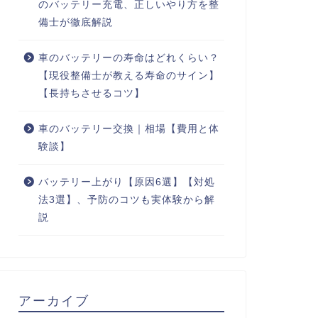
のバッテリー充電、正しいやり方を整
備士が徹底解説
車のバッテリーの寿命はどれくらい？
【現役整備士が教える寿命のサイン】
【長持ちさせるコツ】
車のバッテリー交換｜相場【費用と体
験談】
バッテリー上がり【原因6選】【対処
法3選】、予防のコツも実体験から解
説
アーカイブ