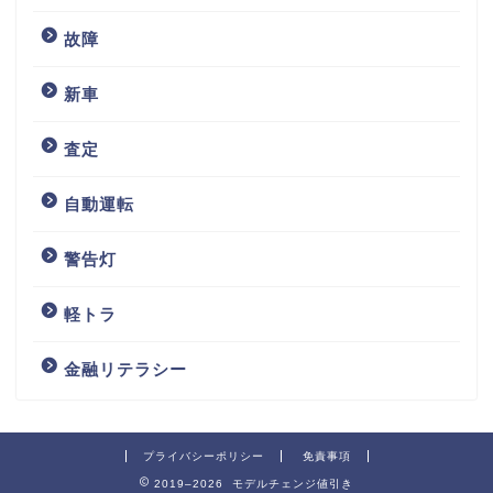
故障
新車
査定
自動運転
警告灯
軽トラ
金融リテラシー
プライバシーポリシー
免責事項
2019–2026 モデルチェンジ値引き