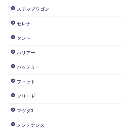
ステップワゴン
セレナ
タント
ハリアー
バッテリー
フィット
フリード
マツダ3
メンテナンス