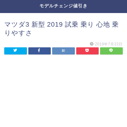
モデルチェンジ値引き
マツダ3 新型 2019 試乗 乗り 心地 乗
りやすさ
2019年7月22日