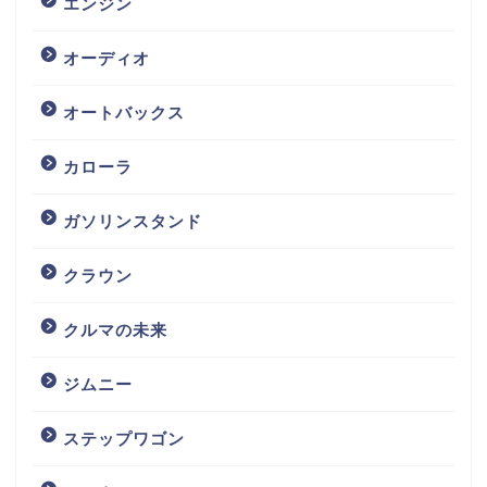
エンジン
オーディオ
オートバックス
カローラ
ガソリンスタンド
クラウン
クルマの未来
ジムニー
ステップワゴン