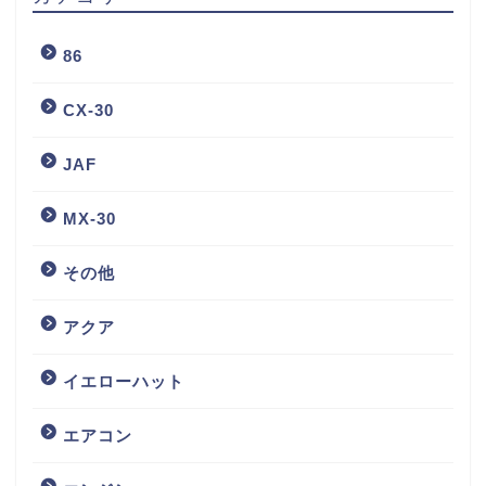
86
CX-30
JAF
MX-30
その他
アクア
イエローハット
エアコン