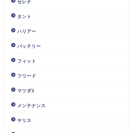
セレナ
タント
ハリアー
バッテリー
フィット
フリード
マツダ3
メンテナンス
ヤリス