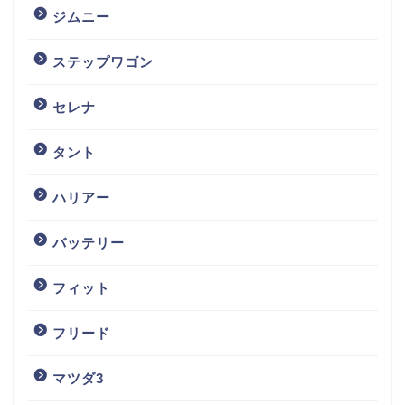
ジムニー
ステップワゴン
セレナ
タント
ハリアー
バッテリー
フィット
フリード
マツダ3