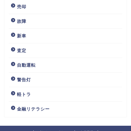
売却
故障
新車
査定
自動運転
警告灯
軽トラ
金融リテラシー