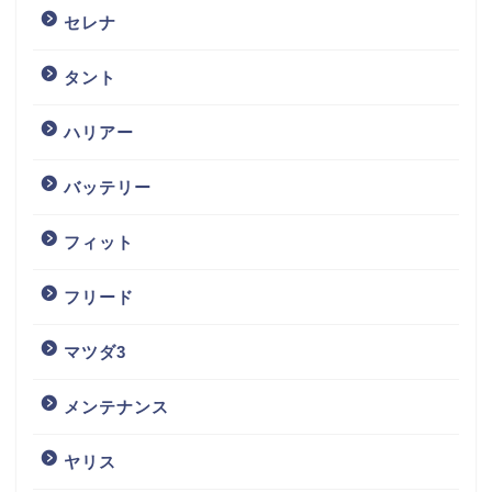
セレナ
タント
ハリアー
バッテリー
フィット
フリード
マツダ3
メンテナンス
ヤリス