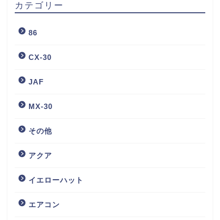
カテゴリー
86
CX-30
JAF
MX-30
その他
アクア
イエローハット
エアコン